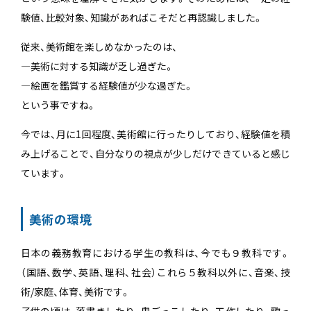
験値、比較対象、知識があればこそだと再認識しました。
従来、美術館を楽しめなかったのは、
―美術に対する知識が乏し過ぎた。
―絵画を鑑賞する経験値が少な過ぎた。
という事ですね。
今では、月に1回程度、美術館に行ったりしており、経験値を積
み上げることで、自分なりの視点が少しだけできていると感じ
ています。
美術の環境
日本の義務教育における学生の教科は、今でも９教科です。
（国語、数学、英語、理科、社会）これら５教科以外に、音楽、技
術/家庭、体育、美術です。