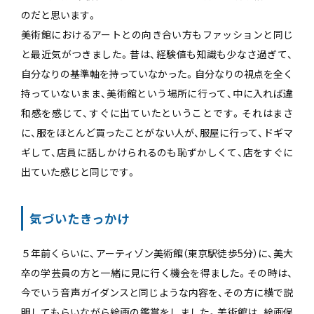
のだと思います。
美術館におけるアートとの向き合い方もファッションと同じ
と最近気がつきました。昔は、経験値も知識も少なさ過ぎて、
自分なりの基準軸を持っていなかった。自分なりの視点を全く
持っていないまま、美術館という場所に行って、中に入れば違
和感を感じて、すぐに出ていたということです。それはまさ
に、服をほとんど買ったことがない人が、服屋に行って、ドギマ
ギして、店員に話しかけられるのも恥ずかしくて、店をすぐに
出ていた感じと同じです。
気づいたきっかけ
５年前くらいに、アーティゾン美術館（東京駅徒歩5分）に、美大
卒の学芸員の方と一緒に見に行く機会を得ました。その時は、
今でいう音声ガイダンスと同じような内容を、その方に横で説
明してもらいながら絵画の鑑賞をしました。美術館は、絵画保