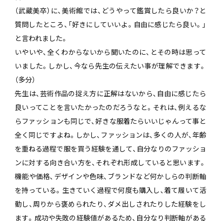
（武蔵美卒）に、美術館では、どうやって鑑賞したら良いか？と
質問したところ、「好きにしていいよ。自由に感じたら良い。」
と言われました。
いやいや、全くわからないから聞いたのに、とその時は思って
いました。しかし、今なら先生の伝えたい事が理解できます。
（多分）
先生は、芸術作品の捉え方に正解はないから、自由に感じたら
良いってことを言いたかったのだろうなと。それは、例えるな
らファッションも同じで、好きな服着たらいいじゃんって事と
全く同じですよね。しかし、ファッションは、多くの人が、年齢
を重ねる過程で服を買う経験を通して、自分なりのファッショ
ンに対する向き合い方を、それぞれ形成していると思います。
機能や価格、デザインや色味、ブランドなど何かしらの判断軸
を持っている。生きていく過程で何度も購入し、着て履いて活
動し、周りから褒められたり、ダメ出しされたりした経験をし
ます。成功や失敗の経験値があるため、自分なり判断軸がある